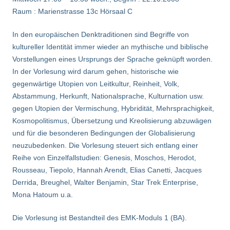
Raum : Marienstrasse 13c Hörsaal C
In den europäischen Denktraditionen sind Begriffe von
kultureller Identität immer wieder an mythische und biblische
Vorstellungen eines Ursprungs der Sprache geknüpft worden.
In der Vorlesung wird darum gehen, historische wie
gegenwärtige Utopien von Leitkultur, Reinheit, Volk,
Abstammung, Herkunft, Nationalsprache, Kulturnation usw.
gegen Utopien der Vermischung, Hybridität, Mehrsprachigkeit,
Kosmopolitismus, Übersetzung und Kreolisierung abzuwägen
und für die besonderen Bedingungen der Globalisierung
neuzubedenken. Die Vorlesung steuert sich entlang einer
Reihe von Einzelfallstudien: Genesis, Moschos, Herodot,
Rousseau, Tiepolo, Hannah Arendt, Elias Canetti, Jacques
Derrida, Breughel, Walter Benjamin, Star Trek Enterprise,
Mona Hatoum u.a.
Die Vorlesung ist Bestandteil des EMK-Moduls 1 (BA).