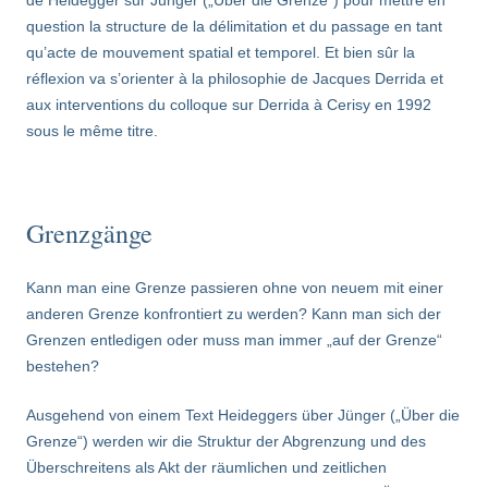
de Heidegger sur Jünger („Über die Grenze“) pour mettre en
question la structure de la délimitation et du passage en tant
qu’acte de mouvement spatial et temporel. Et bien sûr la
réflexion va s’orienter à la philosophie de Jacques Derrida et
aux interventions du colloque sur Derrida à Cerisy en 1992
sous le même titre.
Grenzgänge
Kann man eine Grenze passieren ohne von neuem mit einer
anderen Grenze konfrontiert zu werden? Kann man sich der
Grenzen entledigen oder muss man immer „auf der Grenze“
bestehen?
Ausgehend von einem Text Heideggers über Jünger („Über die
Grenze“) werden wir die Struktur der Abgrenzung und des
Überschreitens als Akt der räumlichen und zeitlichen