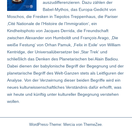
auszudifferenzieren. Dazu zählen der
Babel-Mythos, das Europa-Gedicht von
Moschos, die Fresken in Tiepolos Treppenhaus, die Pariser
‚Cité Nationale de l’Histoire de l’Immigration‘, ein
Kindheitsphoto von Jacques Derrida, die Freundschaft
zwischen Alexander von Humboldt und François Arago, ‚Die
weiße Festung‘ von Orhan Pamuk, ‚Felix in Exile‘ von William
Kentridge, der Universalübersetzer bei ‚Star Trek‘ und
schließlich das Denken des Planetarischen bei Alain Badiou.
Dabei dienen der babylonische Begriff der Begegnung und der
planetarische Begriff des Welt-Ganzen stets als Leitfiguren der
Analyse. Von der Verzwirnung dieser beiden Begriffe wird ein
neues kulturwissenschaftliches Verständnis dafür erhofft, was
wir heute und künftig unter kultureller Begegnung verstehen
wollen.
WordPress-Theme: Mercia von ThemeZee.