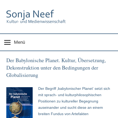
Zum
Inhalt
springen
Menü
Der Babylonische Planet. Kultur, Übersetzung,
Dekonstruktion unter den Bedingungen der
Globalisierung
Der Begriff ‚babylonischer Planet‘ setzt sich
mit sprach- und kulturphilosophischen
Positionen zu kultureller Begegnung
auseinander und sucht diese an einem
breiten Fundus von Artefakten